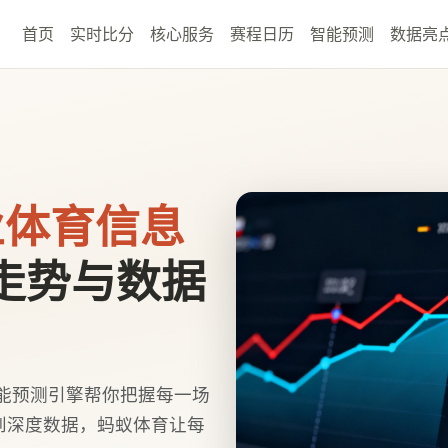
首页
实时比分
核心服务
赛程日历
智能预测
数据亮
业体育信息
走势与数据
能预测引擎帮你把握每一场
到深度数据，蚂蚁体育让每