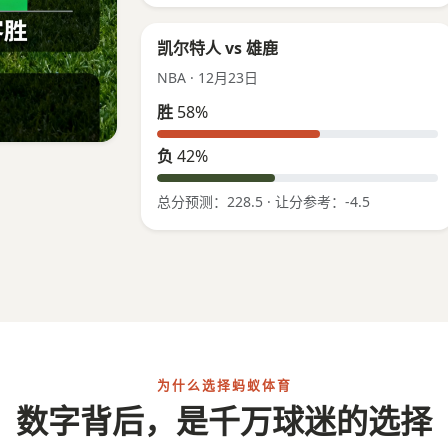
凯尔特人 vs 雄鹿
NBA · 12月23日
胜
58%
负
42%
总分预测：228.5 · 让分参考：-4.5
为什么选择蚂蚁体育
数字背后，是千万球迷的选择