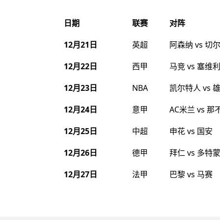
日期
联赛
对阵
12月21日
英超
阿森纳 vs 切
12月22日
西甲
马竞 vs 塞维
12月23日
NBA
凯尔特人 vs 
12月24日
意甲
AC米兰 vs 
12月25日
中超
申花 vs 国安
12月26日
德甲
拜仁 vs 多特
12月27日
法甲
巴黎 vs 马赛