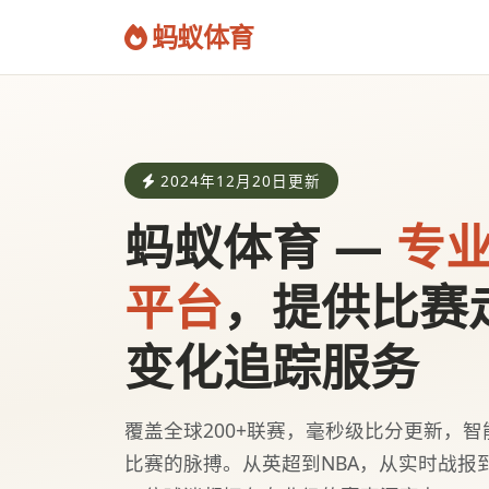
蚂蚁体育
2024年12月20日更新
蚂蚁体育 —
专
平台
，提供比赛
变化追踪服务
覆盖全球
200+联赛
，毫秒级比分更新，智
比赛的脉搏。从英超到NBA，从实时战报