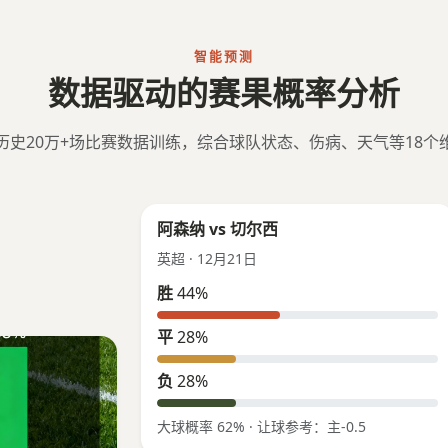
智能预测
数据驱动的赛果概率分析
历史20万+场比赛数据训练，综合球队状态、伤病、天气等18个
阿森纳 vs 切尔西
英超 · 12月21日
胜
44%
平
28%
负
28%
大球概率 62% · 让球参考：主-0.5