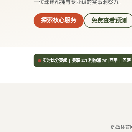
一位球迷都拥有专业级的赛事洞察力。
探索核心服务
免费查看预测
实时比分
英超 | 曼联 2:1 利物浦
|
西甲 | 巴萨 
76'
蚂蚁体育