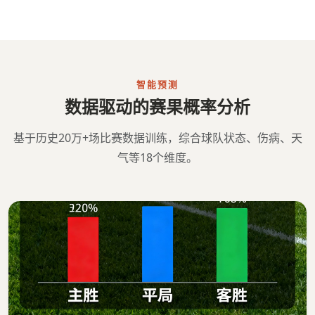
智能预测
数据驱动的赛果概率分析
基于历史20万+场比赛数据训练，综合球队状态、伤病、天
气等18个维度。