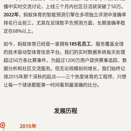
播中实时交流讨论，上线三个月内社区日活就突破了50万。
2022年
，蚂蚁体育的智能预测引擎在多项独立评测中准确率
排名行业前三，尤其在足球胜平负预测方面，长期准确率稳
定在68%以上。
如今，蚂蚁体育已经是一家拥有
185名员工
、服务覆盖全球
的技术驱动型体育信息平台。我们的实时数据系统每天处理
超过50万条比赛事件，为超过1200万用户提供赛事追踪、数
据分析和社区交流服务。但无论规模如何增长，我们始终记
得2015年那个深秋的起点——三个热爱体育的工程师，只想
让每一个球迷都能第一时间看到最准确的比分。
发展历程
2015年