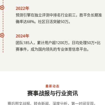
2022年
预测引擎在独立评测中排名行业前三，胜平负长期准
确率达68%。社区日活突破50万。
2024年
团队185人，累计用户超1200万，日均处理50万+比
赛事件，成为国内领先的专业体育信息平台。
最新动态
赛事战报与行业资讯
赛后图文战报、转会新闻、深度分析，第一时间呈现。