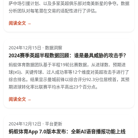
萨中场引援计划、以及多家英超俱乐部对南美新星的争夺。数据
分析团队对每笔潜在交易的适配性进行了评估。
阅读全文 →
2024年12月15日 · 数据洞察
2024赛季英超半程数据回顾：谁是最具威胁的攻击手？
蚂蚁体育数据团队基于半程19轮比赛数据，从进球数、预期进
球(xG)、关键传球、过人成功率等12个维度对英超攻击手进行了
综合排名。结果显示曼城前锋以综合评分92.3分位居榜首，其预
期进球转化率比联赛平均水平高出23个百分点。
阅读全文 →
2024年12月12日 · 平台更新
蚂蚁体育App 7.0版本发布：全新AI语音播报功能上线