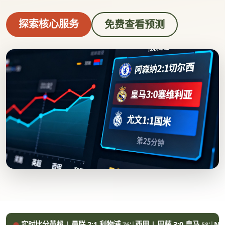
探索核心服务
免费查看预测
实时比分
英超 | 曼联 2:1 利物浦
|
西甲 | 巴萨 3:0 皇马
|
NB
76'
58'