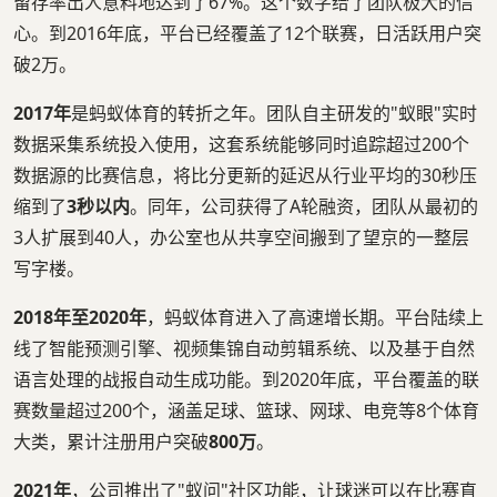
留存率出人意料地达到了67%。这个数字给了团队极大的信
心。到2016年底，平台已经覆盖了12个联赛，日活跃用户突
破2万。
2017年
是蚂蚁体育的转折之年。团队自主研发的"蚁眼"实时
数据采集系统投入使用，这套系统能够同时追踪超过200个
数据源的比赛信息，将比分更新的延迟从行业平均的30秒压
缩到了
3秒以内
。同年，公司获得了A轮融资，团队从最初的
3人扩展到40人，办公室也从共享空间搬到了望京的一整层
写字楼。
2018年至2020年
，蚂蚁体育进入了高速增长期。平台陆续上
线了智能预测引擎、视频集锦自动剪辑系统、以及基于自然
语言处理的战报自动生成功能。到2020年底，平台覆盖的联
赛数量超过200个，涵盖足球、篮球、网球、电竞等8个体育
大类，累计注册用户突破
800万
。
2021年
，公司推出了"蚁问"社区功能，让球迷可以在比赛直