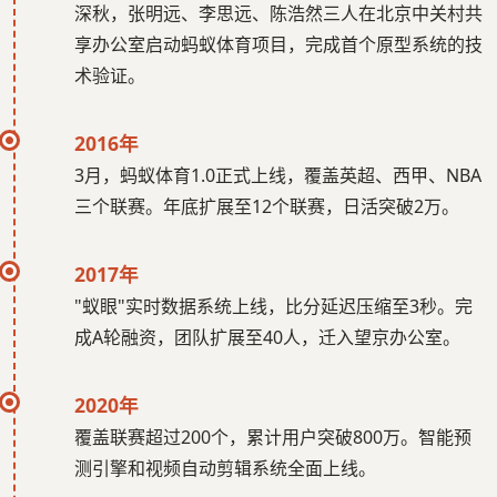
深秋，张明远、李思远、陈浩然三人在北京中关村共
享办公室启动蚂蚁体育项目，完成首个原型系统的技
术验证。
2016年
3月，蚂蚁体育1.0正式上线，覆盖英超、西甲、NBA
三个联赛。年底扩展至12个联赛，日活突破2万。
2017年
"蚁眼"实时数据系统上线，比分延迟压缩至3秒。完
成A轮融资，团队扩展至40人，迁入望京办公室。
2020年
覆盖联赛超过200个，累计用户突破800万。智能预
测引擎和视频自动剪辑系统全面上线。