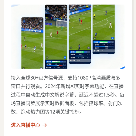
接入全球30+官方信号源，支持1080P高清画质与多
窗口并行观看。2024年新增AI实时字幕功能，在直播
过程中自动生成中文解说字幕，延迟不超过1.5秒。每
场直播同步展示实时数据面板，包括控球率、射门次
数、跑动热力图等12项关键指标。
进入直播中心