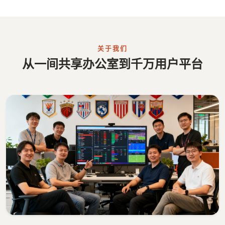
关于我们
从一间共享办公室到千万用户平台