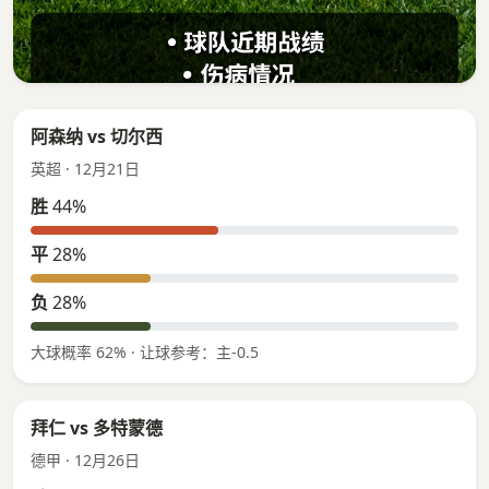
阿森纳 vs 切尔西
英超 · 12月21日
胜
44%
平
28%
负
28%
大球概率 62% · 让球参考：主-0.5
拜仁 vs 多特蒙德
德甲 · 12月26日