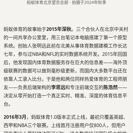
蚂蚁体育北京望京总部 · 拍摄于2024年秋季
蚂蚁体育的故事始于
2015年深秋
。三个合伙人在北京中关村
的一间共享办公室里，用三台笔记本电脑搭建了第一个原型
系统。创始人张明远此前在北美从事体育数据建模工作长达
七年，参与过NBA和NFL的实时数据系统开发。2015年回国
后，他发现国内体育数据服务存在巨大的信息差——海外顶
级联赛的数据可以做到毫秒级更新，而国内大多数平台还在
依靠人工录入比分。于是他和两位同样热爱体育的工程师朋
友——负责后端架构的
李思远
和专注前端交互的
陈浩然
——
决定从零开始打造一个真正实时、精准、深度的体育信息平
台。
2016年3月
，蚂蚁体育1.0版本正式上线，最初只覆盖英超、
西甲和NBA三个联赛。上线首月注册用户仅800人，但用户