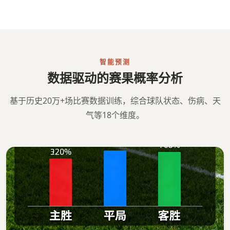
智能预测
数据驱动的赛果概率分析
基于历史20万+场比赛数据训练，综合球队状态、伤病、天
气等18个维度。