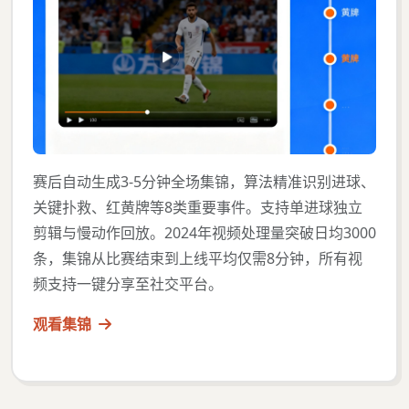
赛后自动生成3-5分钟全场集锦，算法精准识别进球、
关键扑救、红黄牌等8类重要事件。支持单进球独立
剪辑与慢动作回放。2024年视频处理量突破日均3000
条，集锦从比赛结束到上线平均仅需8分钟，所有视
频支持一键分享至社交平台。
观看集锦