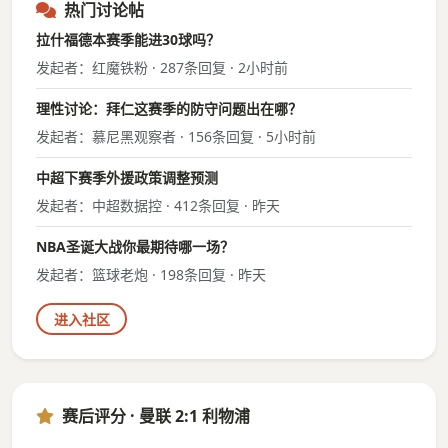
热门讨论帖
拉什福德本赛季能进30球吗？
发起者：红魔铁粉 · 287条回复 · 2小时前
理性讨论：拜仁这赛季的防守问题出在哪？
发起者：慕尼黑观察者 · 156条回复 · 5小时前
中超下赛季外援政策调整预测
发起者：中超数据控 · 412条回复 · 昨天
NBA圣诞大战你最期待哪一场？
发起者：篮球老炮 · 198条回复 · 昨天
进入社区
赛后评分 · 曼联 2:1 利物浦