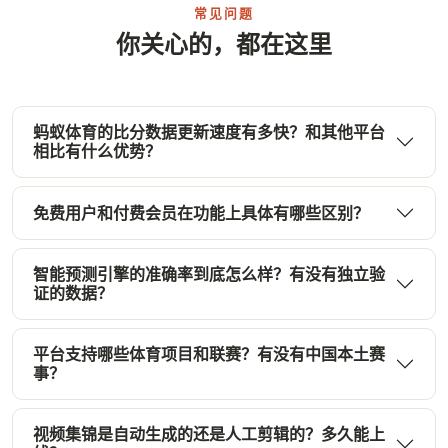
常见问题
你关心的，都在这里
蚂蚁体育的比分数据更新速度有多快？和其他平台
相比有什么优势？
免费用户和付费会员在功能上具体有哪些区别？
智能预测引擎的准确率到底怎么样？有没有独立验
证的数据？
平台支持哪些体育项目和联赛？有没有中国本土赛
事？
视频集锦是自动生成的还是人工剪辑的？多久能上