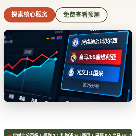
探索核心服务
免费查看预测
实时比分
英超 | 曼联 2:1 利物浦
|
西甲 | 巴萨 3:0 皇马
|
NB
76'
58'