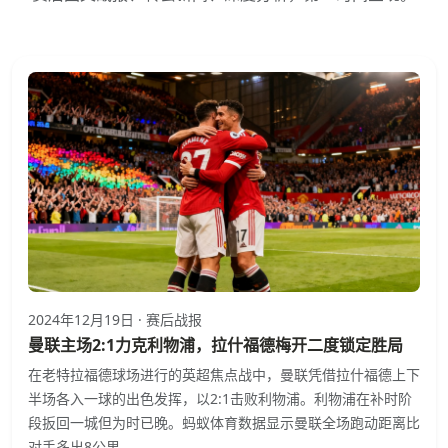
2024年12月19日 · 赛后战报
曼联主场2:1力克利物浦，拉什福德梅开二度锁定胜局
在老特拉福德球场进行的英超焦点战中，曼联凭借拉什福德上下
半场各入一球的出色发挥，以2:1击败利物浦。利物浦在补时阶
段扳回一城但为时已晚。蚂蚁体育数据显示曼联全场跑动距离比
对手多出8公里。