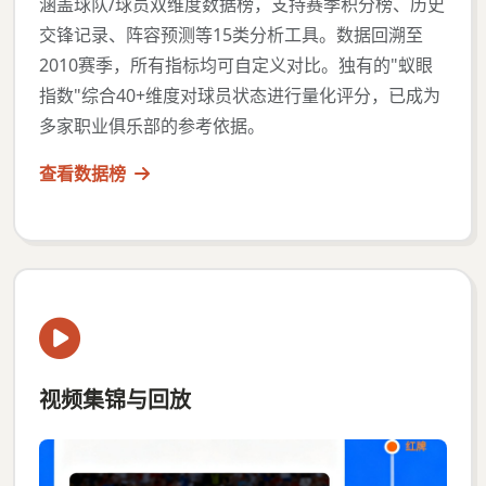
涵盖球队/球员双维度数据榜，支持赛季积分榜、历史
交锋记录、阵容预测等15类分析工具。数据回溯至
2010赛季，所有指标均可自定义对比。独有的"蚁眼
指数"综合40+维度对球员状态进行量化评分，已成为
多家职业俱乐部的参考依据。
查看数据榜
视频集锦与回放