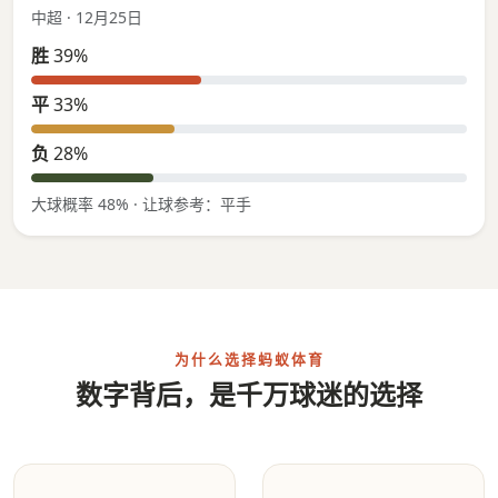
中超 · 12月25日
胜
39%
平
33%
负
28%
大球概率 48% · 让球参考：平手
为什么选择蚂蚁体育
数字背后，是千万球迷的选择