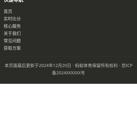
首页
实时比分
核心服务
关于我们
常见问题
获取方案
本页面最后更新于2024年12月20日 · 蚂蚁体育保留所有权利 · 京ICP
备2024XXXXXX号