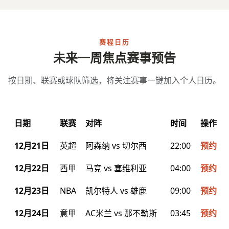
赛程日历
未来一周焦点赛事预告
按日期、联赛或球队筛选，将关注赛事一键加入个人日历。
日期
联赛
对阵
时间
操作
12月21日
英超
阿森纳 vs 切尔西
22:00
预约
12月22日
西甲
马竞 vs 塞维利亚
04:00
预约
12月23日
NBA
凯尔特人 vs 雄鹿
09:00
预约
12月24日
意甲
AC米兰 vs 那不勒斯
03:45
预约