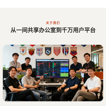
关于我们
从一间共享办公室到千万用户平台